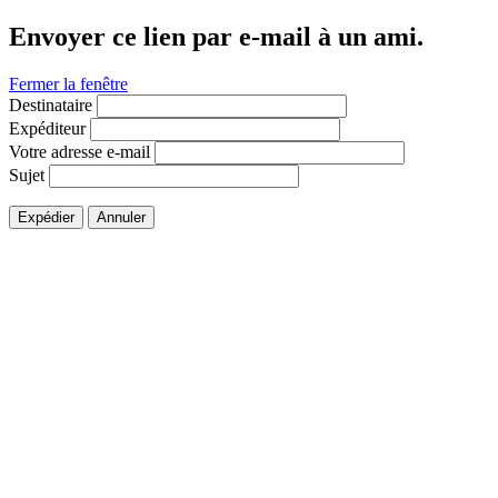
Envoyer ce lien par e-mail à un ami.
Fermer la fenêtre
Destinataire
Expéditeur
Votre adresse e-mail
Sujet
Expédier
Annuler