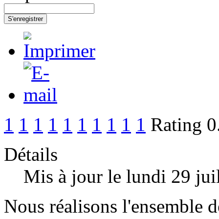
S'enregistrer
1
1
1
1
1
1
1
1
1
1
Rating 0
Détails
Mis à jour le lundi 29 ju
Nous réalisons l'ensemble de