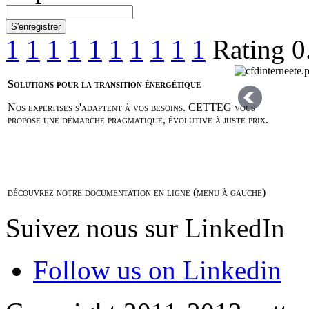
S'enregistrer
1
1
1
1
1
1
1
1
1
1
Rating 0
Solutions pour la transition énergétique
Nos expertises s'adaptent à vos besoins. CETTEG vous
propose une démarche pragmatique, évolutive à juste prix.
découvrez notre documentation en ligne (menu à gauche)
Suivez nous sur LinkedIn
Follow us on Linkedin