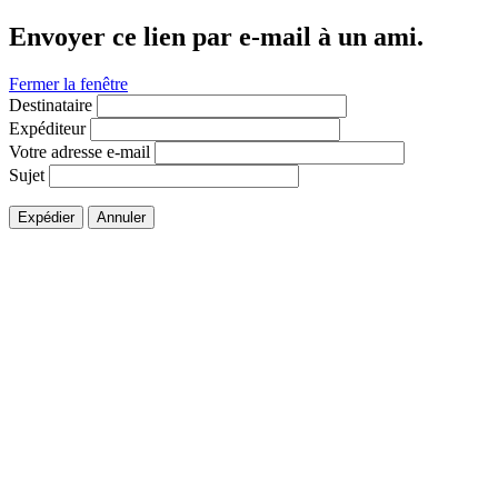
Envoyer ce lien par e-mail à un ami.
Fermer la fenêtre
Destinataire
Expéditeur
Votre adresse e-mail
Sujet
Expédier
Annuler