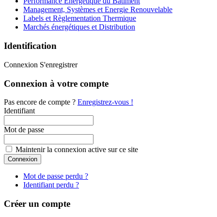
Performance Energétique du Bâtiment
Management, Systèmes et Energie Renouvelable
Labels et Règlementation Thermique
Marchés énergétiques et Distribution
Identification
Connexion
S'enregistrer
Connexion à votre compte
Pas encore de compte ?
Enregistrez-vous !
Identifiant
Mot de passe
Maintenir la connexion active sur ce site
Mot de passe perdu ?
Identifiant perdu ?
Créer un compte