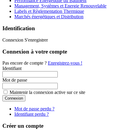
Performance Energétique du Bâtiment
Management, Systèmes et Energie Renouvelable
Labels et Règlementation Thermique
Marchés énergétiques et Distribution
Identification
Connexion
S'enregistrer
Connexion à votre compte
Pas encore de compte ?
Enregistrez-vous !
Identifiant
Mot de passe
Maintenir la connexion active sur ce site
Mot de passe perdu ?
Identifiant perdu ?
Créer un compte