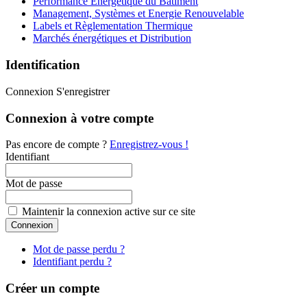
Performance Energétique du Bâtiment
Management, Systèmes et Energie Renouvelable
Labels et Règlementation Thermique
Marchés énergétiques et Distribution
Identification
Connexion
S'enregistrer
Connexion à votre compte
Pas encore de compte ?
Enregistrez-vous !
Identifiant
Mot de passe
Maintenir la connexion active sur ce site
Mot de passe perdu ?
Identifiant perdu ?
Créer un compte