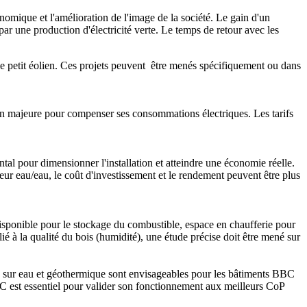
nomique et l'amélioration de l'image de la société. Le gain d'un
r une production d'électricité verte. Le temps de retour avec les
 le petit éolien. Ces projets peuvent être menés spécifiquement ou dans
ution majeure pour compenser ses consommations électriques. Les tarifs
al pour dimensionner l'installation et atteindre une économie réelle.
ur eau/eau, le coût d'investissement et le rendement peuvent être plus
 disponible pour le stockage du combustible, espace en chaufferie pour
é à la qualité du bois (humidité), une étude précise doit être mené sur
es sur eau et géothermique sont envisageables pour les bâtiments BBC
PAC est essentiel pour valider son fonctionnement aux meilleurs CoP