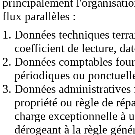
principalement l'organisatio
flux parallèles :
Données techniques terrai
coefficient de lecture, da
Données comptables fourn
périodiques ou ponctuell
Données administratives i
propriété ou règle de répa
charge exceptionnelle à 
dérogeant à la règle génér