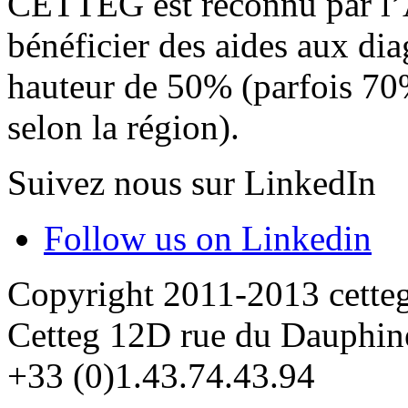
CETTEG
est reconnu par 
bénéficier des aides aux diag
hauteur de 50% (parfois 70% 
selon la région).
Suivez nous sur LinkedIn
Follow us on Linkedin
Copyright 2011-2013 cette
Cetteg 12D rue du Dauphin
+33 (0)1.43.74.43.94