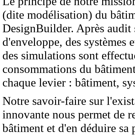
Le principe de notre mission
(dite modélisation) du bâtim
DesignBuilder. Après audit s
d'enveloppe, des systèmes e
des simulations sont effectu
consommations du bâtiment e
chaque levier : bâtiment, s
Notre savoir-faire sur l'exis
innovante nous permet de re
bâtiment et d'en déduire sa 